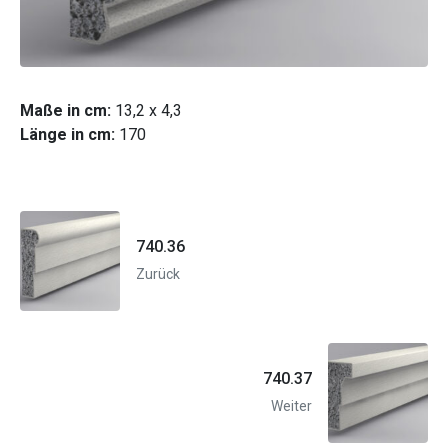
Maße in cm:
13,2 x 4,3
Länge in cm:
170
740.36
Zurück
740.37
Weiter