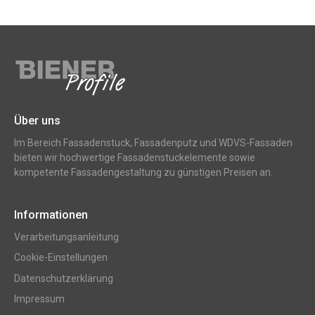
Über uns
Im Bereich Fassadenstuck, Fassadenputz und WDVS-Fassaden
bieten wir hochwertige Fassadenstuckelemente sowie
kompetente Fassadengestaltung zu günstigen Preisen an.
Informationen
Verarbeitungsanleitung
Cookie-Einstellungen
Datenschutzerklärung
Impressum