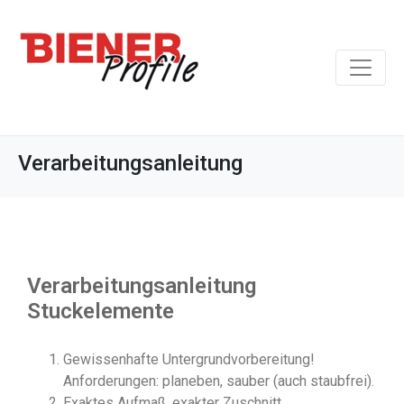
Verarbeitungsanleitung
Verarbeitungsanleitung
Stuckelemente
Gewissenhafte Untergrundvorbereitung!
Anforderungen: planeben, sauber (auch staubfrei).
Exaktes Aufmaß, exakter Zuschnitt.