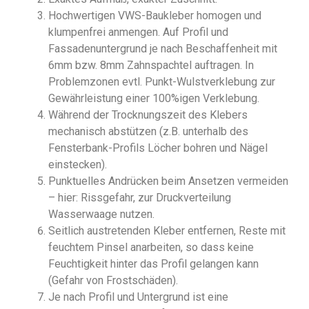
Hochwertigen VWS-Baukleber homogen und
klumpenfrei anmengen. Auf Profil und
Fassadenuntergrund je nach Beschaffenheit mit
6mm bzw. 8mm Zahnspachtel auftragen. In
Problemzonen evtl. Punkt-Wulstverklebung zur
Gewährleistung einer 100%igen Verklebung.
Während der Trocknungszeit des Klebers
mechanisch abstützen (z.B. unterhalb des
Fensterbank-Profils Löcher bohren und Nägel
einstecken).
Punktuelles Andrücken beim Ansetzen vermeiden
– hier: Rissgefahr, zur Druckverteilung
Wasserwaage nutzen.
Seitlich austretenden Kleber entfernen, Reste mit
feuchtem Pinsel anarbeiten, so dass keine
Feuchtigkeit hinter das Profil gelangen kann
(Gefahr von Frostschäden).
Je nach Profil und Untergrund ist eine