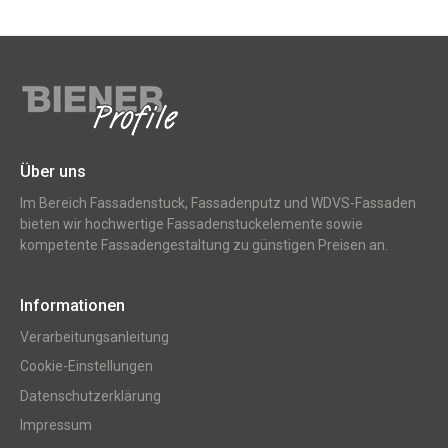
Über uns
Im Bereich Fassadenstuck, Fassadenputz und WDVS-Fassaden
bieten wir hochwertige Fassadenstuckelemente sowie
kompetente Fassadengestaltung zu günstigen Preisen an.
Informationen
Verarbeitungsanleitung
Cookie-Einstellungen
Datenschutzerklärung
Impressum