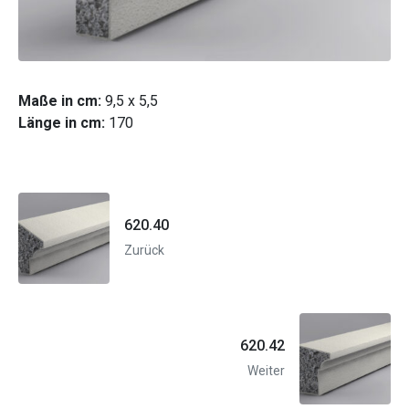
Maße in cm:
9,5 x 5,5
Länge in cm:
170
620.40
Zurück
620.42
Weiter